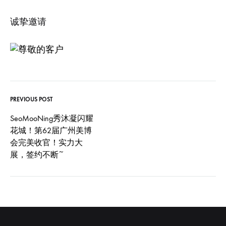
诚挚邀请
PREVIOUS POST
Post
SeoMooNing秀沐凝闪耀
花城！第62届广州美博
navigation
会完美收官！实力大
展，签约不断~