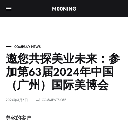
COMPANY NEWS
邀您共探美业未来：参
加第63届2024年中国
（广州）国际美博会
ON
2024年3月6日
COMMENTS OFF
邀
您
共
尊敬的客户
探
美