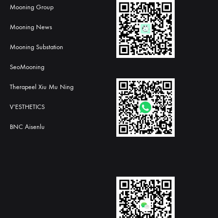
Mooning Group
Mooning News
Mooning Substation
SeoMooning
Therapeel Xiu Mu Ning
V'ESTHETICS
BNC Aisenlu