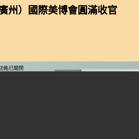
中國（廣州）國際美博會圓滿收官
rapeel
功能已關閉