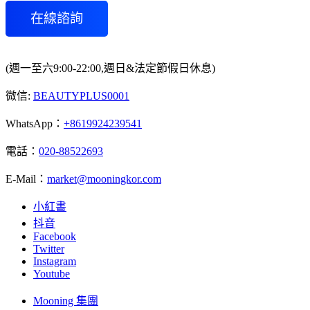
在線諮詢
(週一至六9:00-22:00,週日&法定節假日休息)
微信:
BEAUTYPLUS0001
WhatsApp：
+8619924239541
電話：
020-88522693
E-Mail：
market@mooningkor.com
小紅書
抖音
Facebook
Twitter
Instagram
Youtube
Mooning 集團