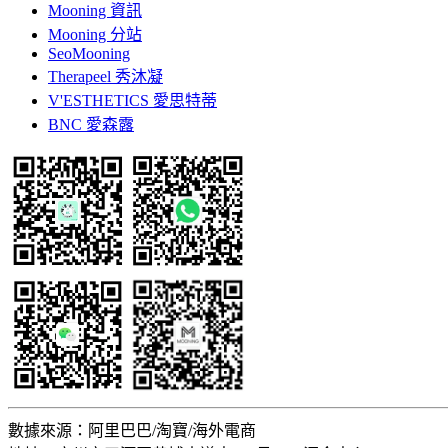
Mooning 資訊
Mooning 分站
SeoMooning
Therapeel 秀沐凝
V'ESTHETICS 愛思特蒂
BNC 愛森露
數據來源：阿里巴巴/淘寶/海外電商