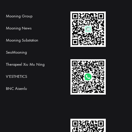
Mooning Group
Mooning News
Mooning Substation
SeoMooning
Therapeel Xiu Mu Ning
V'ESTHETICS
BNC Aisenlu