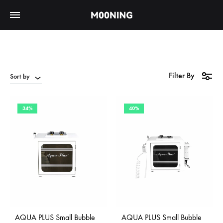
Filter By
Sort by
34%
40%
AQUA PLUS Small Bubble
AQUA PLUS Small Bubble