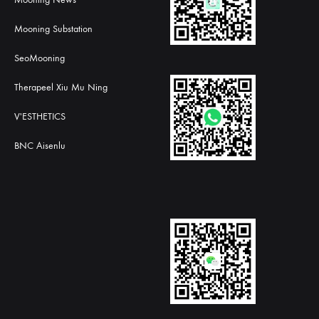
Mooning Substation
SeoMooning
Therapeel Xiu Mu Ning
V'ESTHETICS
BNC Aisenlu